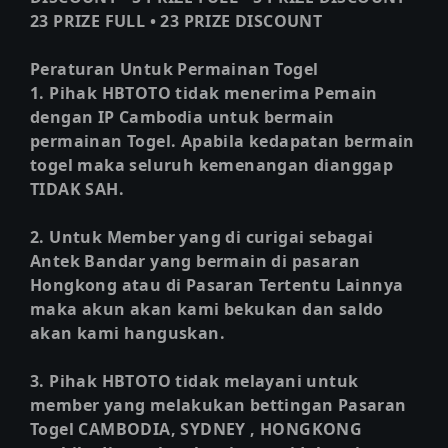
23 PRIZE FULL • 23 PRIZE DISCOUNT
Peraturan Untuk Permainan Togel
1. Pihak HBTOTO tidak menerima Pemain
dengan IP Cambodia untuk bermain
permainan Togel. Apabila kedapatan bermain
togel maka seluruh kemenangan dianggap
TIDAK SAH.
2. Untuk Member yang di curigai sebagai
Antek Bandar yang bermain di pasaran
Hongkong atau di Pasaran Tertentu Lainnya
maka akun akan kami bekukan dan saldo
akan kami hanguskan.
3. Pihak HBTOTO tidak melayani untuk
member yang melakukan bettingan Pasaran
Togel CAMBODIA, SYDNEY , HONGKONG