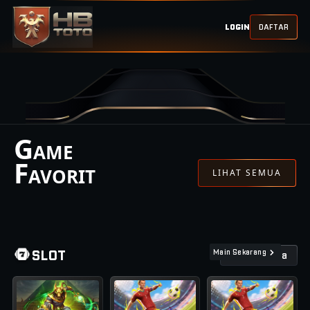
LOGIN
DAFTAR
G
AME
F
AVORIT
LIHAT SEMUA
SLOT
Main Sekarang
Lihat Semua