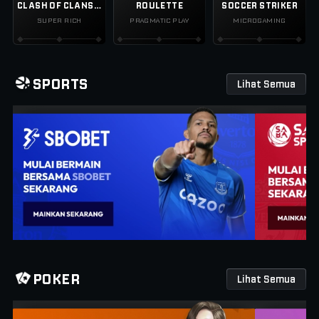
CLASH OF CLANS SUPER MINES SUPER RICH
ROULETTE
SOCCER STRIKER
SUPER RICH
PRAGMATIC PLAY
MICROGAMING
SPORTS
Lihat Semua
POKER
Lihat Semua